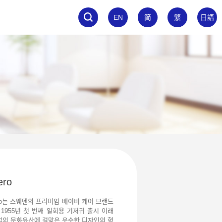
EN
简
繁
日語
ero
ero는 스웨덴의 프리미엄 베이비 케어 브랜드
 1955년 첫 번째 일회용 기저귀 출시 이래
럽의 문화유산에 걸맞은 우수한 디자인의 혁