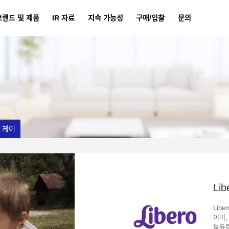
브랜드 및 제품
IR 자료
지속 가능성
구매/입찰
문의
 케어
Lib
Lib
이며,
북유