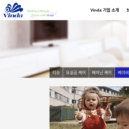
Vinda 기업 소개
티슈
요실금 케어
페미닌 케어
베이비