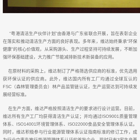
“粤港清洁生产伙伴计划”由香港与广东省联合开展，旨在表彰企业
在落实和推动清洁生产方面的良好表现。多年来，维达始终秉承“环保
健康”的核心价值观，从采购源头、生产过程坚持可持续发展，不断加
强环保基础建设，大力推广节能减排新技术新装备的应用。
在原材料的采购上，维达制订了严格筛选供应商的标准，优先选用
获环保认证的供应商。此外，维达国内所有工厂均通过全球互认的
FSC（森林管理委员会）林产品监管链认证，生产运营达到可持续发
展经营标准。
在生产方面，维达严格按照清洁生产的要求进行设计运营。目前，
维达所有生产工厂均获得清洁生产认证；并均通过ISO9001质量管理
体系、ISO14001环境管理体系、ISO22000食品安全管理体系认证。
同时，维达积极参与行业能源管理体系认证指南标准的修订工作，成
为行业中率先推行能源管理体系认证的首批企业。现时已有3家生产基