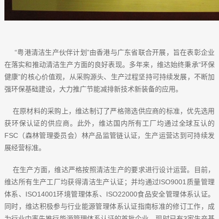
“粤港清洁生产伙伴计划”由香港与广东省联合开展，旨在表彰企业
在落实和推动清洁生产方面的良好表现。多年来，维达始终秉承“环保
健康”的核心价值观，从采购源头、生产过程坚持可持续发展，不断加
强环保基础建设，大力推广节能减排新技术新装备的应用。
在原材料的采购上，维达制订了严格筛选供应商的标准，优先选用
获环保认证的供应商。此外，维达国内所有工厂均通过全球互认的
FSC（森林管理委员会）林产品监管链认证，生产运营达到可持续发
展经营标准。
在生产方面，维达严格按照清洁生产的要求进行设计运营。目前，
维达所有生产工厂均获得清洁生产认证；并均通过ISO9001质量管理
体系、ISO14001环境管理体系、ISO22000食品安全管理体系认证。
同时，维达积极参与行业能源管理体系认证指南标准的修订工作，成
为行业中率先推行能源管理体系认证的首批企业。现时已有3家生产基