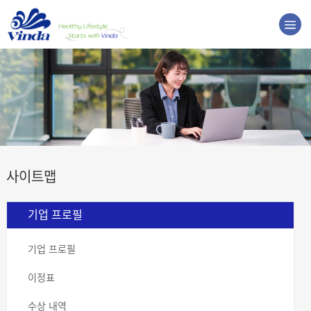
사이트맵
기업 프로필
기업 프로필
이정표
수상 내역