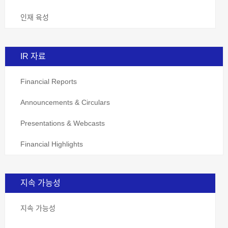
인재 육성
IR 자료
Financial Reports
Announcements & Circulars
Presentations & Webcasts
Financial Highlights
지속 가능성
지속 가능성