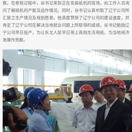
察。在参观过程中，谷书记来到正在安装纸机的现场，向工作人员询
问了解纸机的产能及运作情况。同时，谷书记认真听取了辽宁公司所
汇报之生产情况及规划愿景。他高度赞扬了辽宁公司的建设速度，并
肯定了辽宁公司在解决当地就业问题上所取得的成绩。谷书记勉励辽
宁公司早日投产，为让东北人民早日用上高档生活用纸、为当地经济
发展作贡献。