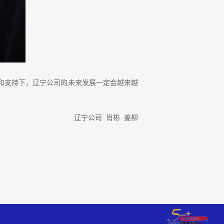
和支持下，辽宁公司的未来发展一定会越来越
辽宁公司 肖彬 姜柳