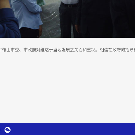
鞍山市委、市政府对维达于当地发展之关心和重视。相信在政府的指导