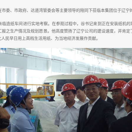
立在市委、市政府、达道湾管委会等主要领导的陪同下莅临本集团位于辽宁
临造纸车间进行实地考察。在参观过程中，谷书记来到正在安装纸机的
汇报之生产情况及规划愿景。他高度赞扬了辽宁公司的建设速度，并肯定
北人民早日用上高档生活用纸、为当地经济发展作贡献。