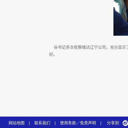
谷书记多次视察维达辽宁公司，充分显示了
好。
网站地图
|
联系我们
|
使用条款／免责声明
|
分享到: