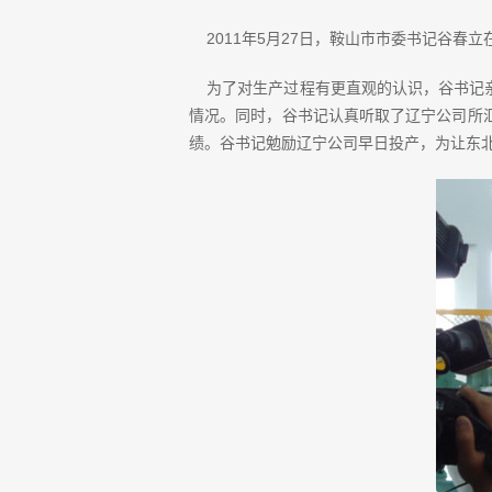
2011年5月27日，鞍山市市委书记谷春
为了对生产过程有更直观的认识，谷书记亲
情况。同时，谷书记认真听取了辽宁公司所
绩。谷书记勉励辽宁公司早日投产，为让东