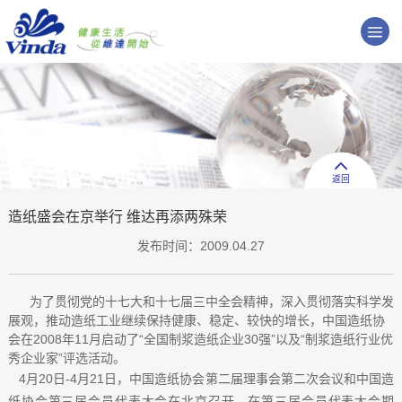
返回
造纸盛会在京举行 维达再添两殊荣
发布时间：2009.04.27
为了贯彻党的十七大和十七届三中全会精神，深入贯彻落实科学发
展观，推动造纸工业继续保持健康、稳定、较快的增长，中国造纸协
会在2008年11月启动了“全国制浆造纸企业30强”以及“制浆造纸行业优
秀企业家”评选活动。
4月20日-4月21日，中国造纸协会第二届理事会第二次会议和中国造
纸协会第三届会员代表大会在北京召开。在第三届会员代表大会期