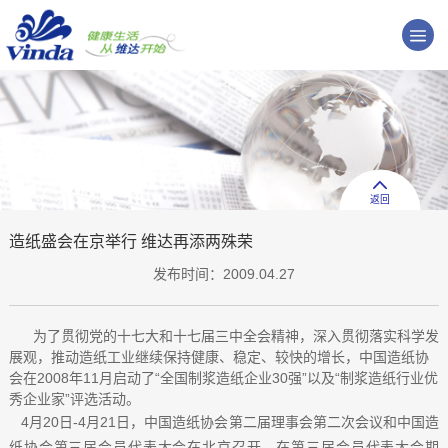
返回
造纸盛会在京举行 维达再添两殊荣
发布时间：2009.04.27
为了贯彻党的十七大和十七届三中全会精神，深入贯彻落实科学发
展观，推动造纸工业继续保持健康、稳定、较快的增长，中国造纸协
会在2008年11月启动了“全国制浆造纸企业30强”以及“制浆造纸行业优
秀企业家”评选活动。
4月20日-4月21日，中国造纸协会第二届理事会第二次会议和中国造
纸协会第三届会员代表大会在北京召开。在第三届会员代表大会期