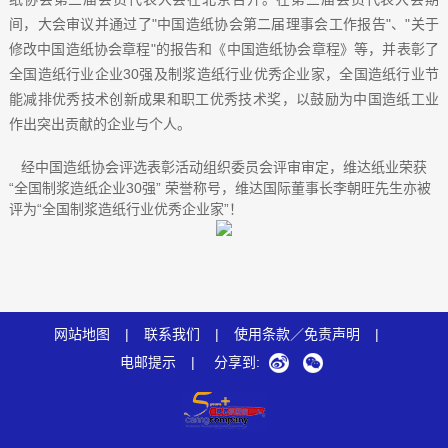
间，大会审议并通过了"中国造纸协会第二届理事会工作报告"、"关于
修改中国造纸协会章程"的报告和《中国造纸协会章程》等，并表彰了
全国造纸行业企业30强及制浆造纸行业优秀企业家，全国造纸行业节
能减排优秀技术创新成果和职工优秀技术奖，以鼓励为中国造纸工业
作出突出贡献的企业与个人。
经中国造纸协会评选表彰活动组织委员会评审审定，维达纸业荣获
“全国制浆造纸企业30强” 荣誉称号，维达国际董事长李朝旺先生亦被
评为“全国制浆造纸行业优秀企业家”！
网站地图
|
联系我们
|
使用条款／免责声明
|
电邮提示
|
分享到: