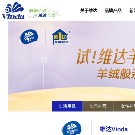
关于维达
品牌产品
新
生活用纸
失禁护理
女性护
维达Vinda