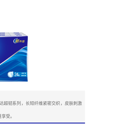
维达超韧系列，长短纤维紧密交织，皮肤刺激
量享受。