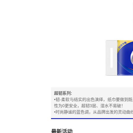
超韧系列:
•韧-柔软与结实的出色演绎，纸巾要做到
性为0更安全，超韧3层、湿水不易破！
•时尚静谧的蓝色调，从品牌出发的灵动曲
最新活动