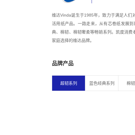
维达Vinda诞生于1985年，致力于满足
活用纸产品。一路走来，从有芯卷纸发展到
典、棉韧、棉韧奢柔等畅销系列。凯度消费者指
家庭选择的维达品牌。
品牌产品
超韧系列
蓝色经典系列
棉韧