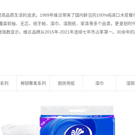
人们对高品质生活的追求。1989年维达带来了国内鲜见的100%纯进口木
覆盖软抽、无芯、纸手帕、湿巾、湿厕纸、家清等多个品类，更是划时
数显示，维达品牌从2015年-2021年连续七年市占率第一。30余年
系列
棉韧奢柔系列
厨房用纸
湿巾
湿厕