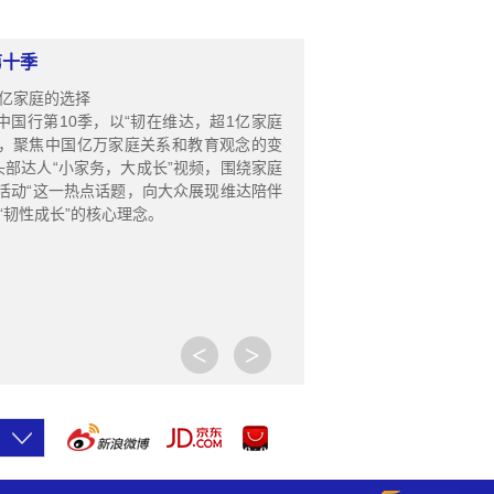
第十季
1亿家庭的选择
达中国行第10季，以“韧在维达，超1亿家庭
题，聚焦中国亿万家庭关系和教育观念的变
头部达人“小家务，大成长”视频，围绕家庭
务活动“这一热点话题，向大众展现维达陪伴
“韧性成长”的核心理念。
<
>