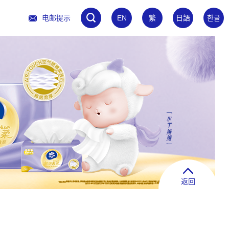
电邮提示
EN
繁
日語
한글
返回