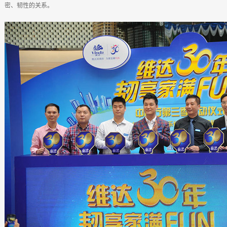
密、韧性的关系。