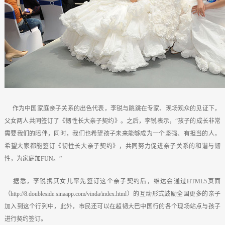
作为中国家庭亲子关系的出色代表，李锐与跳跳在专家、现场观众的见证下，
父女两人共同签订了《韧性长大亲子契约》。之后，李锐表示，“孩子的成长非常
需要我们的陪伴，同时，我们也希望孩子未来能够成为一个坚强、有担当的人，
希望大家都能签订《韧性长大亲子契约》，共同努力促进亲子关系的和谐与韧
性，为家庭加FUN。”
据悉，李锐携其女儿率先签订这个亲子契约后，维达会通过HTML5页面
（http://8.doubleside.sinaapp.com/vinda/index.html）的互动形式鼓励全国更多的亲子
加入到这个行列中，此外，市民还可以在超韧大巴中国行的各个现场站点与孩子
进行契约签订。