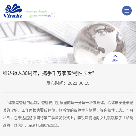
返回
维达迈入30周年，携手千万家庭“韧性长大”
发布时间：2021.06.15
“你就是爸爸的心跳，爸爸要用生命里的每一分每一秒来爱你，给你最安全最温
暖的守护。工作再忙也要陪伴你，倾听你的各种童言梦想，等你韧性长大。”4月
26日，在维达超韧中国行第三季首发仪式上，李锐深情地向女儿跳跳读了《给跳
跳的一封信》，深深打动现场观众。