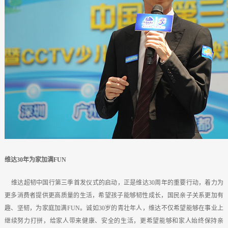
维达30年为家加满FUN
维达超韧中国行第三季首发仪式的启动，正是维达30周年的重要行动，着力为
更多消费者提供更高质量的生活，希望孩子能够韧性成长，国民亲子关系更加有
趣、坚韧，为家庭加满FUN。诚如30岁的青壮年人，维达不仅希望能够在事业上
继续努力打拼，给家人带来健康、安全的生活，更希望能够和家人始终保持亲