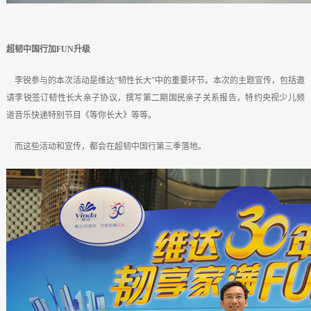
超韧中国行加FUN升级
李锐参与的本次活动是维达“韧性长大”中的重要环节。本次的主题宣传，包括邀
请李锐签订韧性长大亲子协议，撰写第二期国民亲子关系报告，特约央视少儿频
道音乐快递特别节目《等你长大》等等。
而这些活动和宣传，都会在超韧中国行第三季落地。