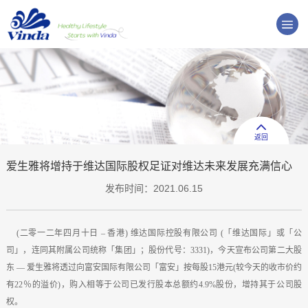
返回
爱生雅将增持于维达国际股权足证对维达未来发展充满信心
发布时间：2021.06.15
(二零一二年四月十日 – 香港) 维达国际控股有限公司 (「维达国际」或「公
司」，连同其附属公司统称「集团」；股份代号：3331)，今天宣布公司第二大股
东 — 爱生雅将透过向富安国际有限公司「富安」按每股15港元(较今天的收市价约
有22％的溢价)，购入相等于公司已发行股本总额约4.9%股份，增持其于公司股
权。