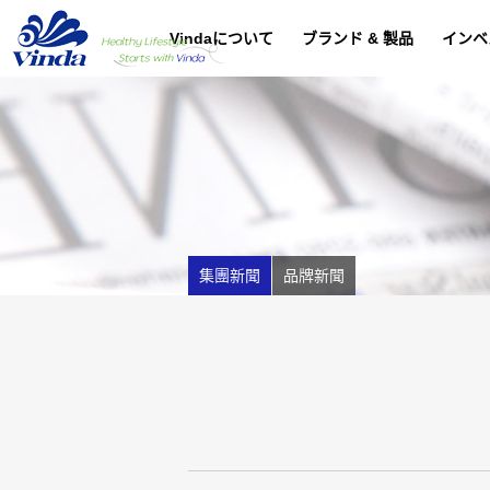
Vindaについて
ブランド & 製品
インベ
集團新聞
品牌新聞