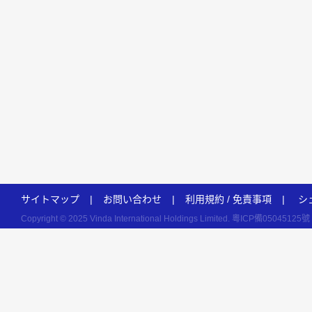
サイトマップ
|
お問い合わせ
|
利用規約 / 免責事項
|
シ
Copyright © 2025 Vinda International Holdings Limited.
粵ICP備05045125號