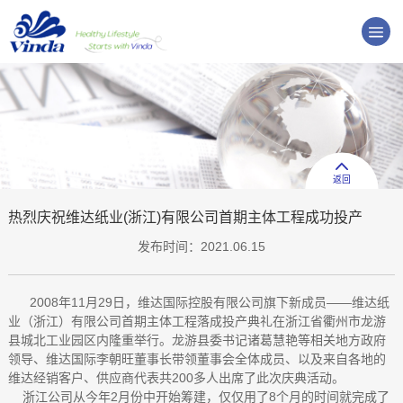
返回
热烈庆祝维达纸业(浙江)有限公司首期主体工程成功投产
发布时间：2021.06.15
2008年11月29日，维达国际控股有限公司旗下新成员——维达纸
业（浙江）有限公司首期主体工程落成投产典礼在浙江省衢州市龙游
县城北工业园区内隆重举行。龙游县委书记诸葛慧艳等相关地方政府
领导、维达国际李朝旺董事长带领董事会全体成员、以及来自各地的
维达经销客户、供应商代表共200多人出席了此次庆典活动。
浙江公司从今年2月份中开始筹建，仅仅用了8个月的时间就完成了