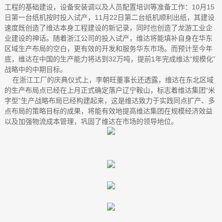
工程的基础建设，设备安装调以及人员配置培训等准备工作：10月15
日第一台纸机按时投入试产，11月22日第二台纸机顺利出纸，其建设
速度既创造了维达本身工程建设的新记录，同时也创造了龙游工业企
业建设的神话。随着浙江公司的投入试产，维达将能填补自身在华东
区域生产布局的空白，更有效的开发和服务华东市场。而预计至今年
底，维达在中国的生产能力将达到32万吨，提前1年完成维达“规模化”
战略中的中期目标。
在浙江工厂的庆典仪式上，李朝旺董事长还透露，维达在东北区域
的生产布局点已经在上月正式确定落户辽宁鞍山，标志着维达集团“米
字型”生产战略布局已经构建起来，这是维达致力于实践同点扩产、多
点布局的策略目标的成果，将能有效地提高维达集团在规模经济效益
以及加强物流成本管理，巩固了维达在市场的领导地位。