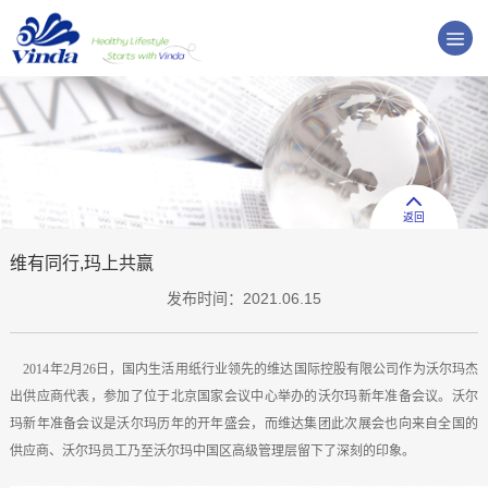
返回
维有同行,玛上共赢
发布时间：2021.06.15
2014年2月26日，国内生活用纸行业领先的维达国际控股有限公司作为沃尔玛杰
出供应商代表，参加了位于北京国家会议中心举办的沃尔玛新年准备会议。沃尔
玛新年准备会议是沃尔玛历年的开年盛会，而维达集团此次展会也向来自全国的
供应商、沃尔玛员工乃至沃尔玛中国区高级管理层留下了深刻的印象。