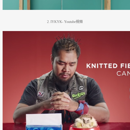
2. IYKYK- Youtube
視頻