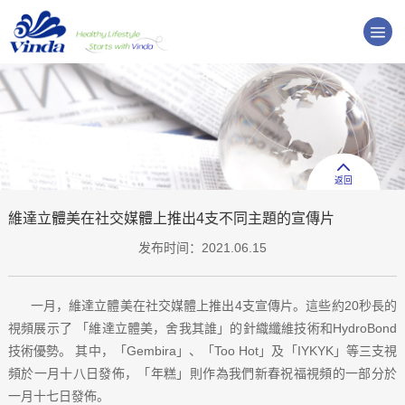
返回
維達立體美在社交媒體上推出4支不同主題的宣傳片
发布时间：2021.06.15
一月，維達立體美在社交媒體上推出4支宣傳片。這些約20秒長的
視頻展示了 「維達立體美，舍我其誰」的針織纖維技術和HydroBond
技術優勢。 其中，「Gembira」、「Too Hot」及「IYKYK」等三支視
頻於一月十八日發佈，「年糕」則作為我們新春祝福視頻的一部分於
一月十七日發佈。