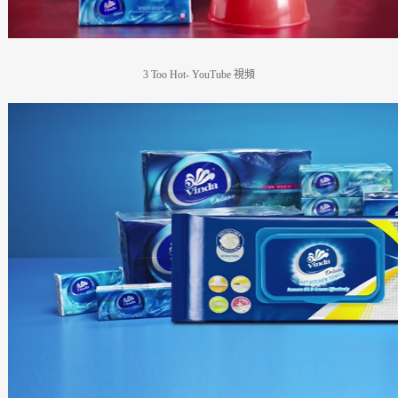
3 Too Hot- YouTube
視頻