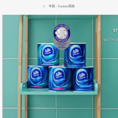
1.
年糕
- Youtube
視頻