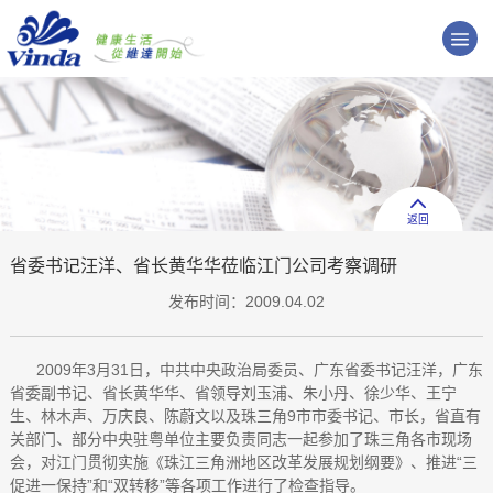
返回
省委书记汪洋、省长黄华华莅临江门公司考察调研
发布时间：2009.04.02
2009年3月31日，中共中央政治局委员、广东省委书记汪洋，广东
省委副书记、省长黄华华、省领导刘玉浦、朱小丹、徐少华、王宁
生、林木声、万庆良、陈蔚文以及珠三角9市市委书记、市长，省直有
关部门、部分中央驻粤单位主要负责同志一起参加了珠三角各市现场
会，对江门贯彻实施《珠江三角洲地区改革发展规划纲要》、推进“三
促进一保持”和“双转移”等各项工作进行了检查指导。