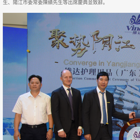
生、陽江市委常委陳績先生等出席慶典並致辭。