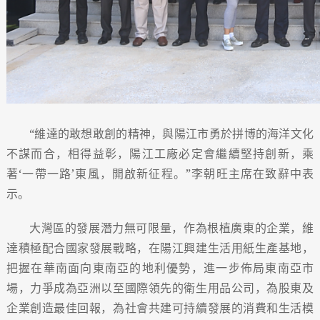
“維達的敢想敢創的精神，與陽江市勇於拼博的海洋文化
不謀而合，相得益彰，陽江工廠必定會繼續堅持創新，乘
著‘一帶一路’東風，開啟新征程。”李朝旺主席在致辭中表
示。
大灣區的發展潛力無可限量，作為根植廣東的企業，維
達積極配合國家發展戰略，在陽江興建生活用紙生產基地，
把握在華南面向東南亞的地利優勢，進一步佈局東南亞市
場，力爭成為亞洲以至國際領先的衛生用品公司，為股東及
企業創造最佳回報，為社會共建可持續發展的消費和生活模