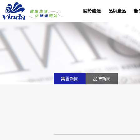
關於維達
品牌產品
新
集團新聞
品牌新聞