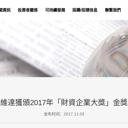
聞資訊
投資者關係
可持續發展
採購/招標信息
聯繫我們
維達獲頒2017年「財資企業大獎」金獎
发布时间：2017.11.03