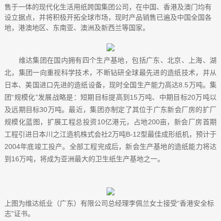
售于一体的现代化生活用纸跨国集团公司，在中国、香港及澳门均有
设立据点，并将积极开拓全球市场，现时产品销售已遍及中国全国各
地，港澳地区、东南亚、澳洲及新西兰等国家。
维达集团在国内拥有四个生产基地，包括广东、北京、上海、湖
北，集团一向重视科学技术，不断钻研全球最先进的造纸技术，并从
日本、美国进口先进的造纸设备，现时全国生产能力高达8.5万吨。集
团“规模化”发展战略是：短期目标提高到15万吨、中期目标20万吨以
及远期目标30万吨。最近，集团亦制定了其位于广东新会厂房的扩厂
规模化蓝图，扩展工程总投资10亿港元，占地200亩，新会厂房首期
工程引进日本川之江造机株式会社2万吨B-12型最佳成形纸机，预计于
2004年底竣工投产。全部工程完成后，新会生产基地的造纸能力将达
到16万吨，将成为亚洲最大的卫生纸生产基地之一。
上图为维达纸业（广东）有限公司总经理李佩兰女士接受“香港安全标
志”证书。