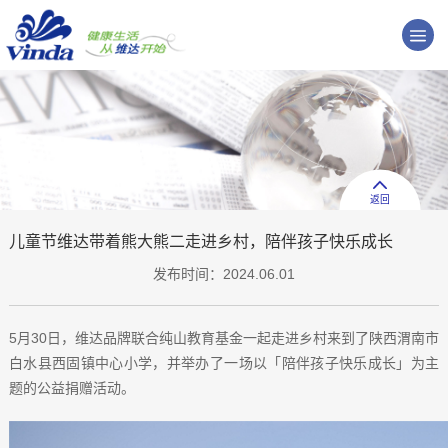
返回
儿童节维达带着熊大熊二走进乡村，陪伴孩子快乐成长
发布时间：2024.06.01
5月30日，维达品牌联合纯山教育基金一起走进乡村来到了陕西渭南市
白水县西固镇中心小学，并举办了一场以「陪伴孩子快乐成长」为主
题的公益捐赠活动。