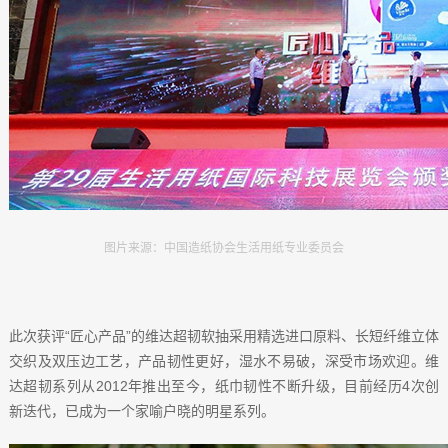
图片来源：中国造纸协会生活用纸专业委员会
此次获评“匠心产品”的维达超韧软抽采用精选进口原料、长短纤维立体
交织及双压边工艺，产品韧性更好，湿水不易破，深受市场欢迎。维
达超韧系列从2012年推出至今，纸巾韧性不断升级，目前经历4次创
新迭代，已成为一个家喻户晓的明星系列。