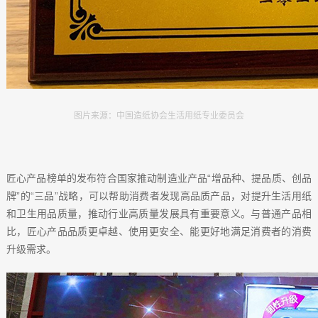
图片来源：中国造纸协会生活用纸专业委员会
匠心产品榜单的发布符合国家推动制造业产品“增品种、提品质、创品
牌”的“三品”战略，可以帮助消费者发现高品质产品，对提升生活用纸
和卫生用品质量，推动行业高质量发展具有重要意义。与普通产品相
比，匠心产品品质更卓越、使用更安全、能更好地满足消费者的消费
升级需求。