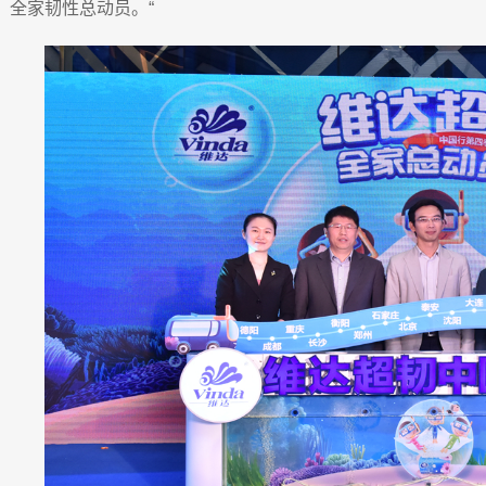
全家韧性总动员。“