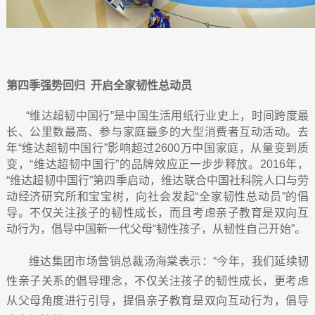
第四季强势回归
开启全家韧性总动员
“维达超韧中国行”是中国生活用纸行业史上，时间跨度最
长、公里数最高、参与家庭最多的大型消费者互动活动。去
年“维达超韧中国行”影响超过2600
万中国家庭，从量变到质
变，“维达超韧中国行”的品牌效应正一步步释放。
2016
年，
“维达超韧中国行”第四季启动，维达联合中国社科院人口与劳
动经济研究所和宝宝树，向社会发起
“
全家韧性总动员
”
的倡
导。不仅关注孩子的韧性成长，而且考虑亲子教育是双向互
动行为，倡导中国新一代父母“韧性孩子，从韧性自己开始”。
维达集团市场营销总裁汤海棠表示：“今年，我们延续韧
性亲子关系的倡导理念，不仅关注孩子的韧性成长，更考虑
从父母角度进行引导，提倡亲子教育是双向互动行为，倡导