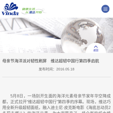
返回
母亲节海洋派对韧性刷屏 维达超韧中国行第四季启航
发布时间：2016.05.18
5
月8
日，一场别开生面的海洋元素母亲节家年华空降成
都，正式拉开“维达超韧中国行
”
第四季的序幕。现场，维达巧
用全新升级超韧面纸，融入迪士尼·皮克斯电影《海底总动员
2