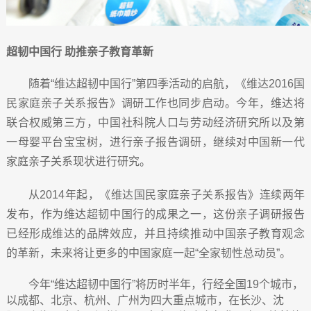
超韧中国行 助推亲子教育革新
随着“维达超韧中国行”第四季活动的启航，《维达2016
国
民家庭亲子关系报告》调研工作也同步启动。今年，维达将
联合权威第三方，中国社科院人口与劳动经济研究所以及第
一母婴平台宝宝树，进行亲子报告调研，继续对中国新一代
家庭亲子关系现状进行研究。
从2014
年起，《维达国民家庭亲子关系报告》连续两年
发布，作为维达超韧中国行的成果之一，这份亲子调研报告
已经形成维达的品牌效应，并且持续推动中国亲子教育观念
的革新，未来将让更多的中国家庭一起“全家韧性总动员”。
今年“维达超韧中国行”将历时半年，行经全国19
个城市，
以成都、北京、杭州、广州为四大重点城市，在长沙、沈